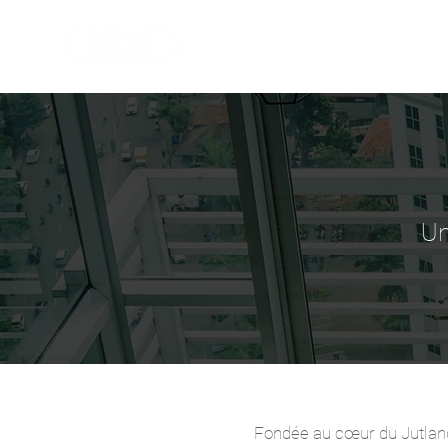
Enceintes
Un
Fondée au cœur du Jutland