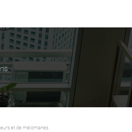
Se connecter
Contact
ans
nieurs et de mélomanes