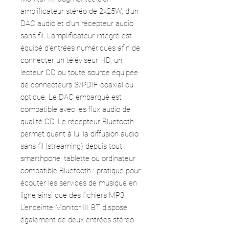
amplificateur stéréo de 2x25W, d’un
DAC audio et d’un récepteur audio
sans fil. L’amplificateur intégré est
équipé d’entrées numériques afin de
connecter un téléviseur HD, un
lecteur CD ou toute source équipée
de connecteurs S/PDIF coaxial ou
optique. Le DAC embarqué est
compatible avec les flux audio de
qualité CD. Le récepteur Bluetooth
permet quant à lui la diffusion audio
sans fil (streaming) depuis tout
smarthpone, tablette ou ordinateur
compatible Bluetooth : pratique pour
écouter les services de musique en
ligne ainsi que des fichiers MP3.
L’enceinte Monitor III BT dispose
également de deux entrées stéréo