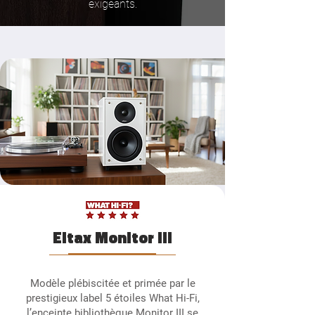
exigeants.
Eltax Monitor III
Modèle plébiscitée et primée par le
prestigieux label 5 étoiles What Hi-Fi,
l’enceinte bibliothèque Monitor III se