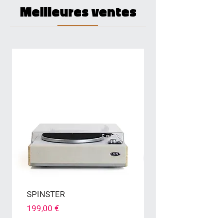
Meilleures ventes
SPINSTER
Prix
199,00 €