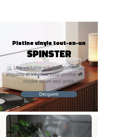
Platine vinyle tout-en-un
SPINSTER
Une véritable solution tout-en-un,
élégante et intuitive, pour profiter de vos
vinyles en un seul geste.
Découvrir